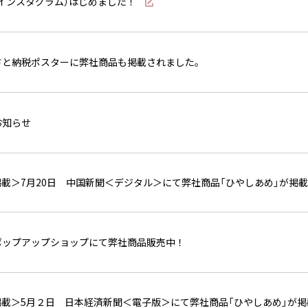
am(インスタグラム）はじめました！
さと納税ポスターに弊社商品も掲載されました。
お知らせ
載＞7月20日 中国新聞＜デジタル＞にて弊社商品「ひやしあめ」が掲
ポップアップショップにて弊社商品販売中！
掲載＞5月２日 日本経済新聞＜電子版＞にて弊社商品「ひやしあめ」が