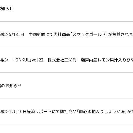
お知らせ
載＞5月31日 中国新聞にて弊社商品「スマックゴールド」が掲載され
載＞ 「ONKUL」vol.22 株式会社三栄刊 瀬戸内産レモン果汁入り
業のお知らせ
載＞12月10日経済リポートにて弊社商品「醉心酒粕入りしょうが湯」