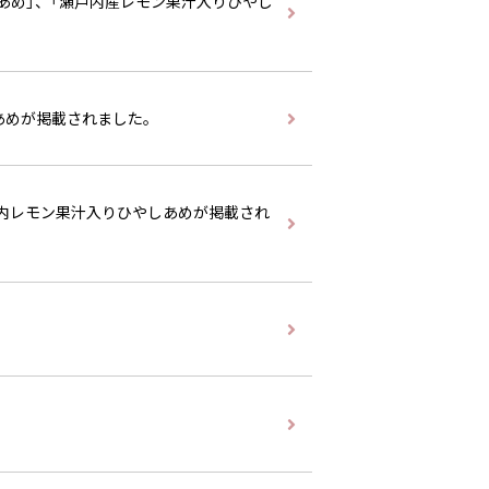
あめ」、「瀬戸内産レモン果汁入りひやし
しあめが掲載されました。
瀬戸内レモン果汁入りひやしあめが掲載され