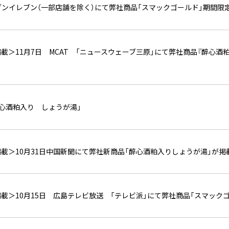
ンイレブン（一部店舗を除く）にて弊社商品「スマックゴールド」期間限
載＞11月7日 MCAT 「ニュースウェーブ三原」にて弊社商品『醉心
心酒粕入り しょうが湯」
載＞10月31日中国新聞にて弊社新商品「醉心酒粕入りしょうが湯」が掲
載＞10月15日 広島テレビ放送 「テレビ派」にて弊社商品「スマック