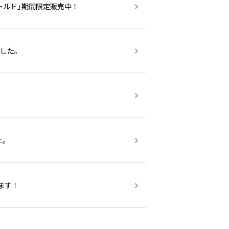
ゴールド」期間限定販売中！
ました。
た。
れます！