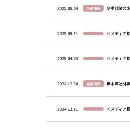
2025.08.04
夏季休業の
企業情報
2025.05.31
＜メディア掲
2025.04.25
＜メディア掲
2024.12.30
年末年始休
企業情報
2024.12.11
＜メディア掲