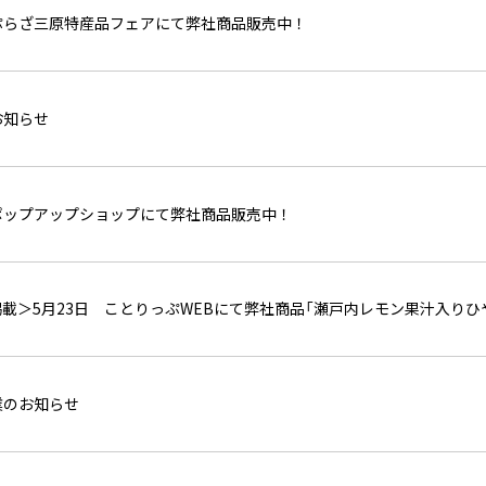
ぷらざ三原特産品フェアにて弊社商品販売中！
お知らせ
ポップアップショップにて弊社商品販売中！
載＞5月23日 ことりっぷWEBにて弊社商品「瀬戸内レモン果汁入り
業のお知らせ