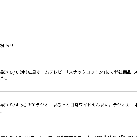
お知らせ
載＞８/６（木）広島ホームテレビ 「スナックコットン」にて弊社商品「
した。
載＞８/４(火）RCCラジオ まるっと日常ワイドえんまん。ラジオカー
た。