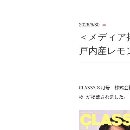
2026/6/30
＜メディア掲
戸内産レモ
CLASSY.８月号 株
め」が掲載されました。