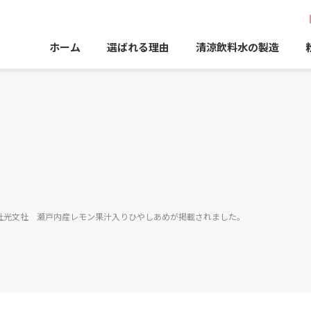
ホーム
選ばれる理由
清涼飲料水の製造
式会社光文社 瀬戸内産レモン果汁入りひやしあめが掲載されました。