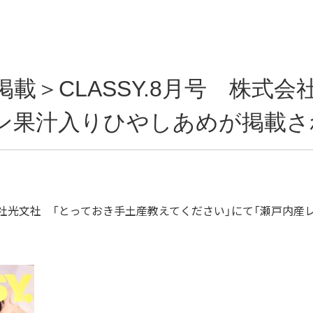
載＞CLASSY.8月号 株式会
ン果汁入りひやしあめが掲載さ
式会社光文社 「とっておき手土産教えてください」にて「瀬戸内